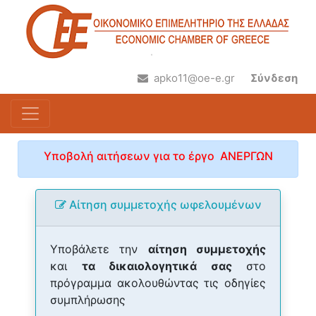
apko11@oe-e.gr
Σύνδεση
Υποβολή αιτήσεων για το έργο ΑΝΕΡΓΩΝ
Αίτηση συμμετοχής ωφελουμένων
Υποβάλετε την
αίτηση συμμετοχής
και
τα δικαιολογητικά σας
στο
πρόγραμμα ακολουθώντας τις οδηγίες
συμπλήρωσης