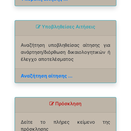
Yποβληθείσες Αιτήσεις
Αναζήτηση υποβληθείσας αίτησης για
ανάρτηση/διόρθωση δικαιολογητικών ή
έλεγχο αποτελέσματος
Αναζήτηση αίτησης ...
Πρόσκληση
Δείτε το πλήρες κείμενο της
πρόσκλησης